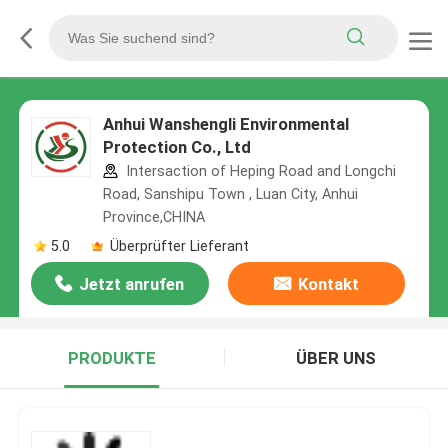
Anhui Wanshengli Environmental
Protection Co., Ltd
Intersaction of Heping Road and Longchi
Road, Sanshipu Town , Luan City, Anhui
Province,CHINA
5.0
Überprüfter Lieferant
Jetzt anrufen
Kontakt
PRODUKTE
ÜBER UNS