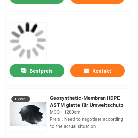
Bestpreis
Kontakt
Haus
Geosynthetic-Membran HDPE
ASTM glatte für Umweltschutz
MOQ：1200qm
Produkte
Preis：Need to negotiate according
to the actual situation
Videos