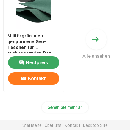
Militärgrün-nicht
gesponnene Geo-
Taschen für
ausbaggernden Bau
Alle ansehen
Bestpreis
Kontakt
Sehen Sie mehr an
Startseite
Über uns
Kontakt
Desktop Site