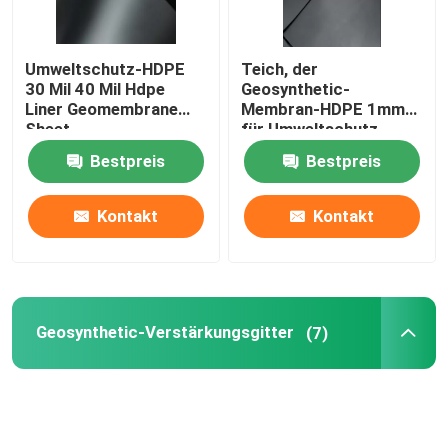
Umweltschutz-HDPE
Teich, der
30 Mil 40 Mil Hdpe
Geosynthetic-
Liner Geomembrane
Membran-HDPE 1mm
Sheet
für Umweltschutz
imprägniert
Bestpreis
Bestpreis
Kontakt
Kontakt
Geosynthetic-Verstärkungsgitter
(7)