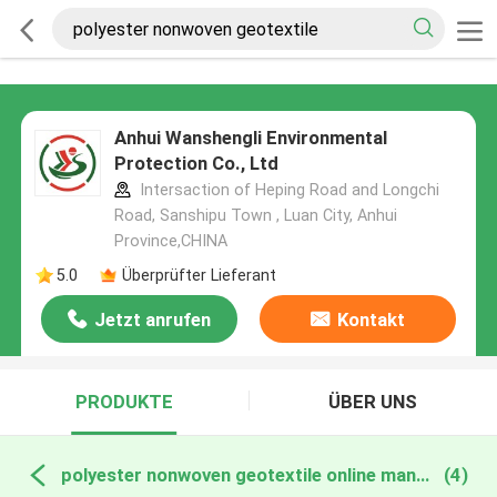
Anhui Wanshengli Environmental
Protection Co., Ltd
Intersaction of Heping Road and Longchi
Road, Sanshipu Town , Luan City, Anhui
Province,CHINA
5.0
Überprüfter Lieferant
Jetzt anrufen
Kontakt
PRODUKTE
ÜBER UNS
polyester nonwoven geotextile online manufacture
(4)