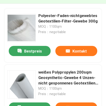
Polyester-Faden-nichtgewebtes
Geotextilien-Filter-Gewebe 300g
MOQ：1100qm
Preis：negotiable
Bestpreis
Kontakt
weißes Polypropylen 200sqm
Geosynthetic-Gewebe 4 Unzen-
nicht gesponnenes Geotextilien-
Gewebe
MOQ：1100qm
Preis：negotiable