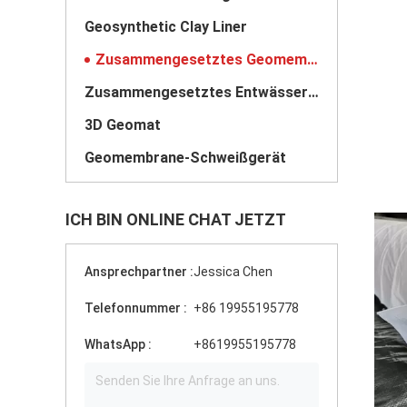
Geosynthetic Clay Liner
Zusammengesetztes Geomembrane
Zusammengesetztes Entwässerungs-Netz
3D Geomat
Geomembrane-Schweißgerät
ICH BIN ONLINE CHAT JETZT
Ansprechpartner :
Jessica Chen
Telefonnummer :
+86 19955195778
WhatsApp :
+8619955195778