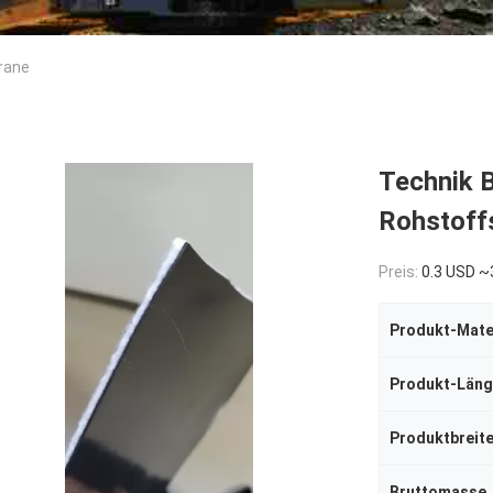
rane
Technik 
Rohstof
Preis:
0.3 USD ~
Produkt-Mate
Produkt-Län
Produktbreit
Bruttomasse