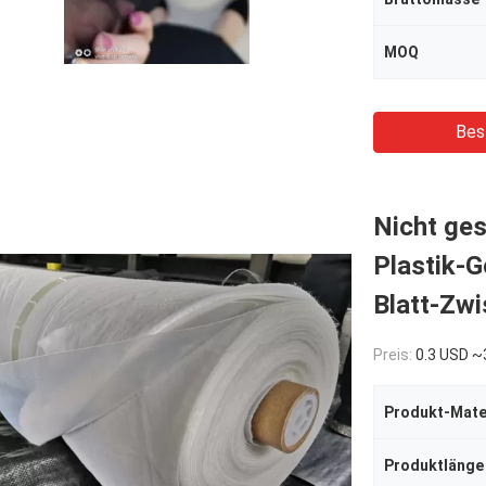
MOQ
Bes
Nicht ge
Plastik-
Blatt-Zw
Preis:
0.3 USD ~
Produkt-Mate
Produktlänge