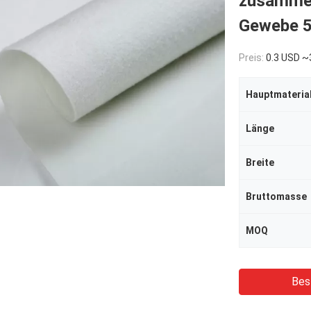
zusamme
Gewebe 5
Preis:
0.3 USD ~
Hauptmateria
Länge
Breite
Bruttomasse
MOQ
Bes