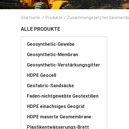
Startseite
/
Produkte
/
Zusammengesetztes Geomemb
ALLE PRODUKTE
Geosynthetic-Gewebe
Geosynthetic-Membran
Geosynthetic-Verstärkungsgitter
HDPE Geocell
Geofabric-Sandsäcke
Faden-nichtgewebte Geotextilien
HDPE einachsiges Geogrid
HDPE maserte Geomembrane
Plastikentwässerungs-Brett