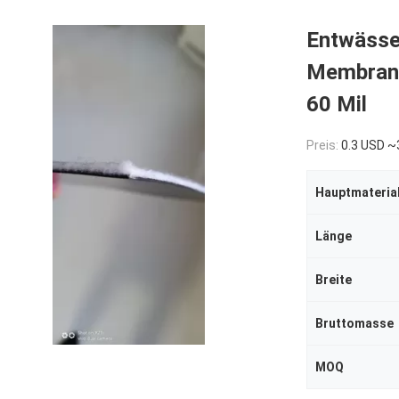
Entwässe
Membran
60 Mil
Preis:
0.3 USD ~
Hauptmateria
Länge
Breite
Bruttomasse
MOQ