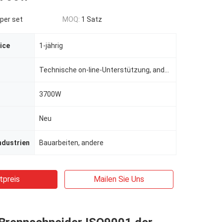
per set
MOQ:
1 Satz
ice
1-jährig
Technische on-line-Unterstützung, andere
3700W
Neu
ndustrien
Bauarbeiten, andere
tpreis
Mailen Sie Uns