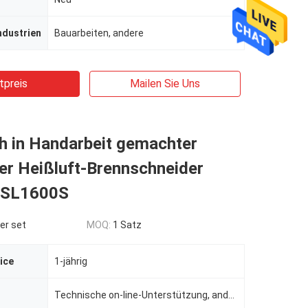
ndustrien
Bauarbeiten, andere
tpreis
Mailen Sie Uns
h in Handarbeit gemachter
er Heißluft-Brennschneider
SL1600S
er set
MOQ:
1 Satz
ice
1-jährig
Technische on-line-Unterstützung, andere