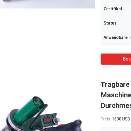
Zertifikat
Status
Anwendbare I
Bes
Tragbare
Maschine
Durchme
Preis:
1600 USD 