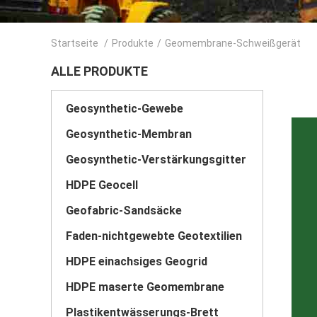
Startseite
/
Produkte
/
Geomembrane-Schweißgerät
ALLE PRODUKTE
Geosynthetic-Gewebe
Geosynthetic-Membran
Geosynthetic-Verstärkungsgitter
HDPE Geocell
Geofabric-Sandsäcke
Faden-nichtgewebte Geotextilien
HDPE einachsiges Geogrid
HDPE maserte Geomembrane
Plastikentwässerungs-Brett