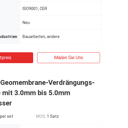
ISO9001, CER
Neu
ndustrien
Bauarbeiten, andere
tpreis
Mailen Sie Uns
 Geomembrane-Verdrängungs-
 mit 3.0mm bis 5.0mm
sser
per set
MOQ:
1 Satz