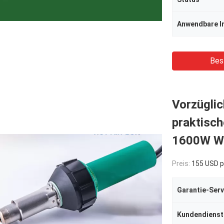
Anwendbare I
Bes
Vorzüglic
praktisch
1600W W
Preis:
155 USD p
Garantie-Serv
Kundendienst