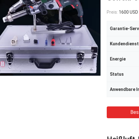
Preis:
1600 USD 
Garantie-Serv
Kundendienst
Energie
Status
Anwendbare I
Bes