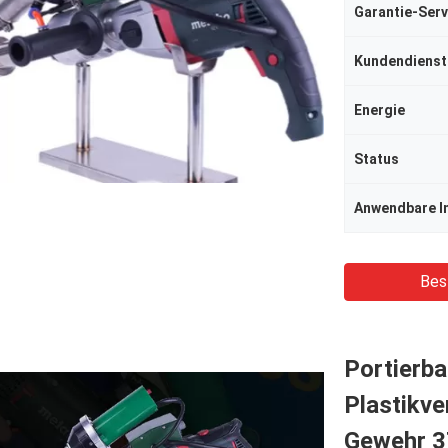
Garantie-Serv
Kundendienst
Energie
Status
Anwendbare I
Bes
Portierba
Plastikv
Gewehr 