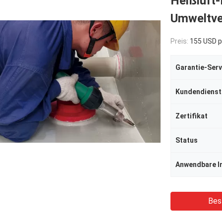
Heißluft
Umweltve
Preis:
155 USD p
Garantie-Serv
Kundendienst
Zertifikat
Status
Anwendbare I
Bes