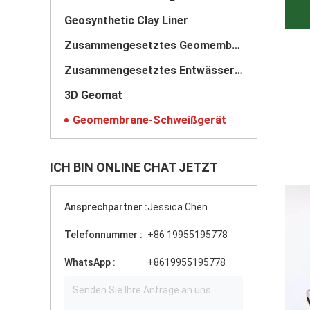
Geosynthetic Clay Liner
Zusammengesetztes Geomembrane
Zusammengesetztes Entwässerungs-Netz
3D Geomat
Geomembrane-Schweißgerät
ICH BIN ONLINE CHAT JETZT
Ansprechpartner :
Jessica Chen
Telefonnummer :
+86 19955195778
WhatsApp :
+8619955195778