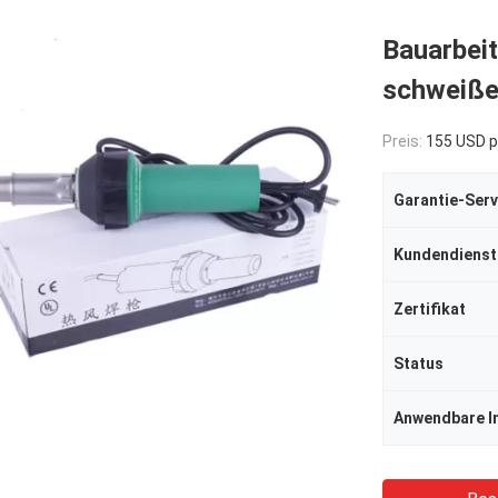
Bauarbeit
schweiß
Preis:
155 USD p
Garantie-Serv
Kundendienst
Zertifikat
Status
Anwendbare I