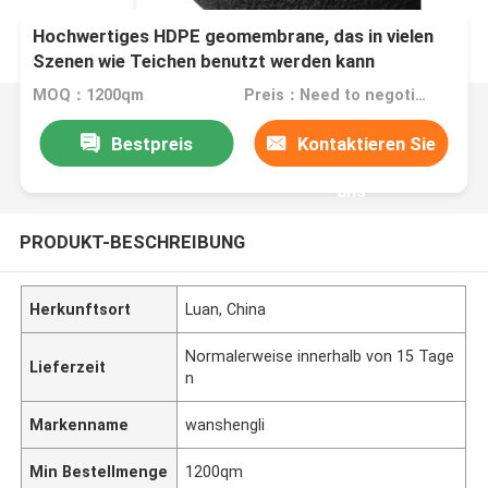
Hochwertiges HDPE geomembrane, das in vielen
Szenen wie Teichen benutzt werden kann
MOQ：1200qm
Preis：Need to negotiate according to the actual situation
Bestpreis
Kontaktieren Sie
uns
PRODUKT-BESCHREIBUNG
Herkunftsort
Luan, China
Normalerweise innerhalb von 15 Tage
Lieferzeit
n
Markenname
wanshengli
Min Bestellmenge
1200qm