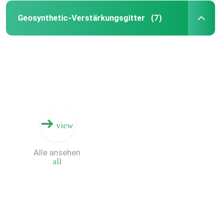
Geosynthetic-Verstärkungsgitter
(7)
Zusammengesetztes Geomembrane
Zusammengesetztes Entwässerungs-Netz
3D Geomat
Geomembrane-Schweißgerät
view
Alle ansehen
all