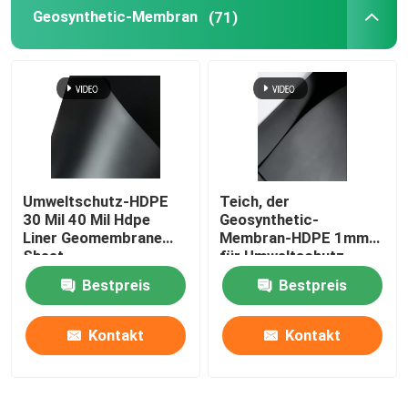
Geosynthetic-Membran
(71)
HDPE Geocell
Geofabric-Sandsäcke
Faden-nichtgewebte Geotextilien
Umweltschutz-HDPE
Teich, der
30 Mil 40 Mil Hdpe
Geosynthetic-
HDPE einachsiges Geogrid
Liner Geomembrane
Membran-HDPE 1mm
Sheet
für Umweltschutz
imprägniert
HDPE maserte Geomembrane
Bestpreis
Bestpreis
Kontakt
Kontakt
Plastikentwässerungs-Brett
Geosynthetic Clay Liner