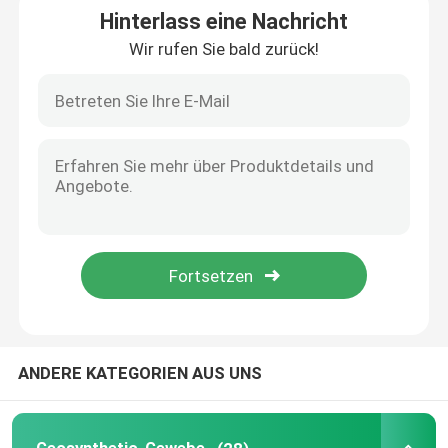
Hinterlass eine Nachricht
Wir rufen Sie bald zurück!
Haus
ANDERE KATEGORIEN AUS UNS
Produkte
Videos