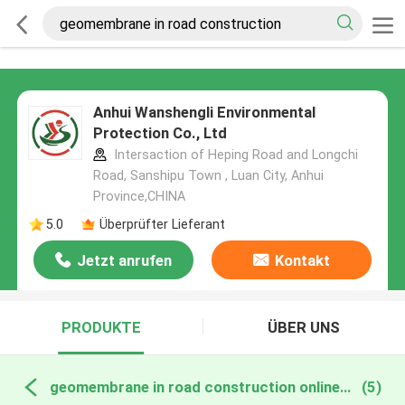
Anhui Wanshengli Environmental
Protection Co., Ltd
Intersaction of Heping Road and Longchi
Road, Sanshipu Town , Luan City, Anhui
Province,CHINA
5.0
Überprüfter Lieferant
Jetzt anrufen
Kontakt
PRODUKTE
ÜBER UNS
geomembrane in road construction online manufacture
(5)