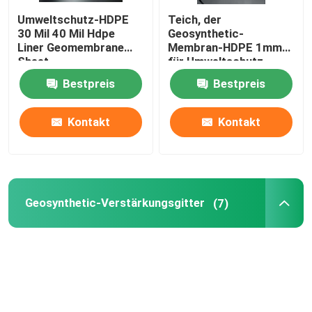
Umweltschutz-HDPE
Teich, der
30 Mil 40 Mil Hdpe
Geosynthetic-
Liner Geomembrane
Membran-HDPE 1mm
Sheet
für Umweltschutz
imprägniert
Bestpreis
Bestpreis
Kontakt
Kontakt
Geosynthetic-Verstärkungsgitter
(7)