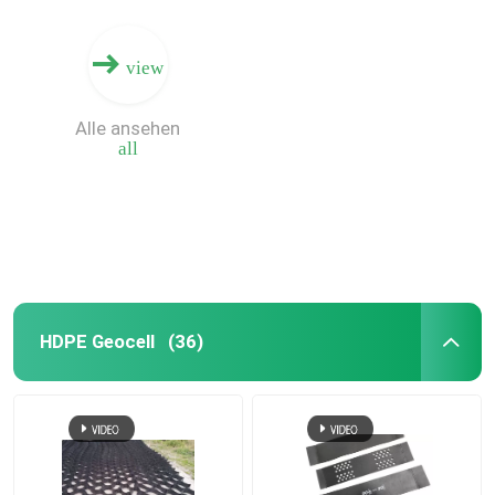
view
Alle ansehen
all
HDPE Geocell
(36)