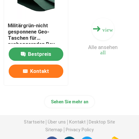
Militärgrün-nicht
view
gesponnene Geo-
Taschen für
ausbaggernden Bau
Alle ansehen
all
Bestpreis
Kontakt
Sehen Sie mehr an
Startseite
Über uns
Kontakt
Desktop Site
Sitemap
Privacy Policy