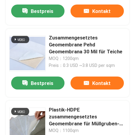
Bestpreis
Kontakt
Zusammengesetztes
Geomembrane Pehd
Geomembrana 30 Mil für Teiche
MOQ：1200qm
Preis：0.3 USD ~3.8 USD per sqm
Bestpreis
Kontakt
Plastik-HDPE
zusammengesetztes
Geomembrane für Müllgruben-
Bauvorhaben
MOQ：1100qm