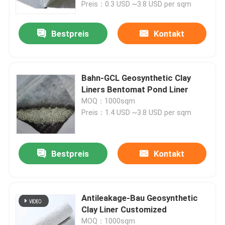
Preis：0.3 USD ~3.8 USD per sqm
Bestpreis
Kontakt
Bahn-GCL Geosynthetic Clay
Liners Bentomat Pond Liner
MOQ：1000sqm
Preis：1.4 USD ~3.8 USD per sqm
Bestpreis
Kontakt
Haus
Produkte
Antileakage-Bau Geosynthetic
Clay Liner Customized
Videos
MOQ：1000sqm