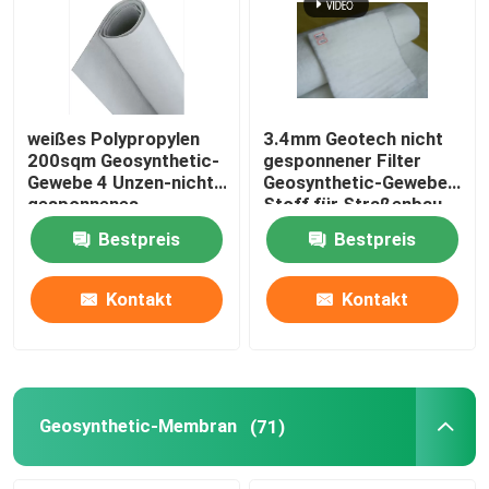
weißes Polypropylen
3.4mm Geotech nicht
200sqm Geosynthetic-
gesponnener Filter
Gewebe 4 Unzen-nicht
Geosynthetic-Gewebe-
gesponnenes
Stoff für Straßenbau
Geotextilien-Gewebe
Bestpreis
Bestpreis
Kontakt
Kontakt
Geosynthetic-Membran
(71)